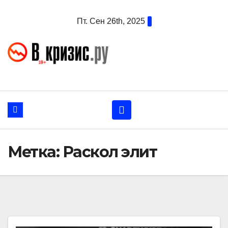
Перейти
Пт. Сен 26th, 2025
к
содержанию
Метка:
Раскол элит