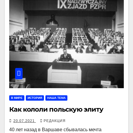
В МИРЕ
ИСТОРИЯ
НАША ТЕМА
Как кололи польскую элиту
20.07.2021
РЕДАКЦИЯ
40 лет назад в Варшаве сбывалась мечта