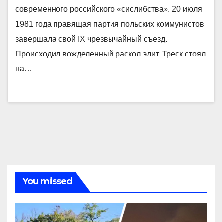
современного российского «сислибства». 20 июля
1981 года правящая партия польских коммунистов
завершала свой IX чрезвычайный съезд.
Происходил вожделенный раскол элит. Треск стоял
на…
You missed