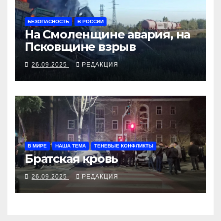
БЕЗОПАСНОСТЬ
В РОССИИ
На Смоленщине авария, на
Псковщине взрыв
26.09.2025
РЕДАКЦИЯ
В МИРЕ
НАША ТЕМА
ТЕНЕВЫЕ КОНФЛИКТЫ
Братская кровь
26.09.2025
РЕДАКЦИЯ