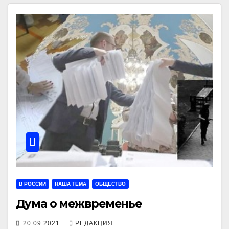
В РОССИИ
НАША ТЕМА
ОБЩЕСТВО
Дума о межвременье
20.09.2021
РЕДАКЦИЯ