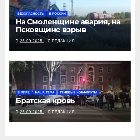
БЕЗОПАСНОСТЬ
В РОССИИ
На Смоленщине авария, на
Псковщине взрыв
26.09.2025
РЕДАКЦИЯ
В МИРЕ
НАША ТЕМА
ТЕНЕВЫЕ КОНФЛИКТЫ
Братская кровь
26.09.2025
РЕДАКЦИЯ