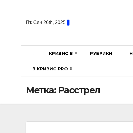
Перейти
к
содержанию
Пт. Сен 26th, 2025
КРИЗИС В
РУБРИКИ
Н
В КРИЗИС PRO
Метка:
Расстрел