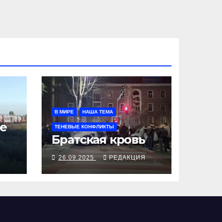
В МИРЕ
НАША ТЕМА
е
ТЕНЕВЫЕ КОНФЛИКТЫ
Братская кровь
Я
26.09.2025
РЕДАКЦИЯ