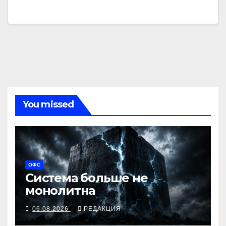
You missed
ОФС
Система больше не
монолитна
06.08.2026
РЕДАКЦИЯ