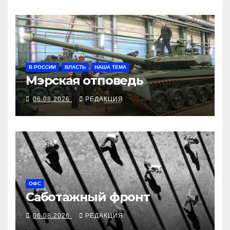
В РОССИИ
ВЛАСТЬ
НАША ТЕМА
Мэрская отповедь
06.08.2026
РЕДАКЦИЯ
ОФС
Саботажный фронт
06.08.2026
РЕДАКЦИЯ