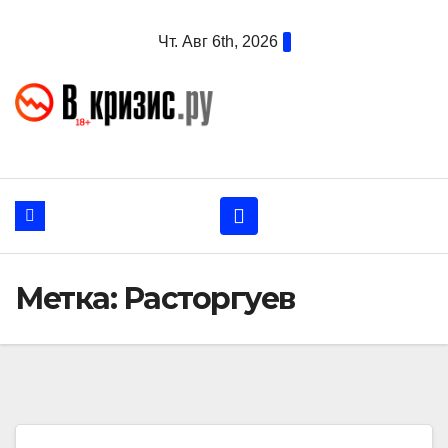
Перейти
Чт. Авг 6th, 2026
к
содержанию
Метка:
Расторгуев