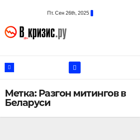
Перейти
Пт. Сен 26th, 2025
к
содержанию
Метка:
Разгон митингов в
Беларуси