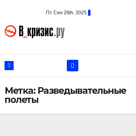
Перейти
Пт. Сен 26th, 2025
к
содержанию
Метка:
Разведывательные
полеты