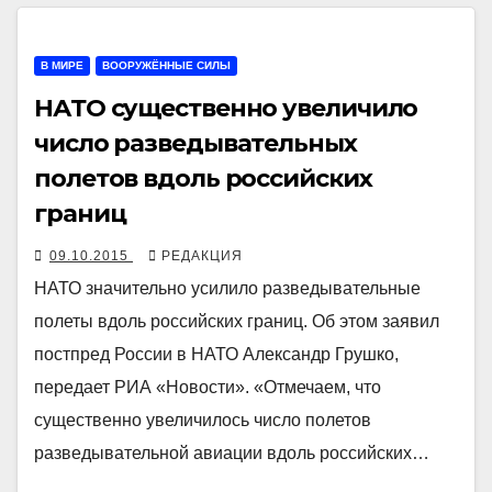
В МИРЕ
ВООРУЖЁННЫЕ СИЛЫ
НАТО существенно увеличило
число разведывательных
полетов вдоль российских
границ
09.10.2015
РЕДАКЦИЯ
НАТО значительно усилило разведывательные
полеты вдоль российских границ. Об этом заявил
постпред России в НАТО Александр Грушко,
передает РИА «Новости». «Отмечаем, что
существенно увеличилось число полетов
разведывательной авиации вдоль российских…