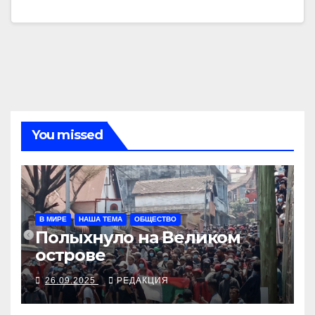
You missed
В МИРЕ
НАША ТЕМА
ОБЩЕСТВО
Полыхнуло на Великом
острове
26.09.2025
РЕДАКЦИЯ