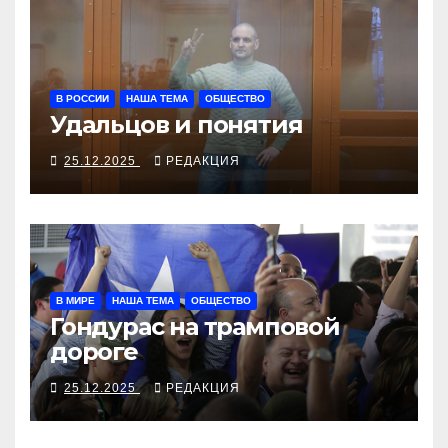
В РОССИИ
НАША ТЕМА
ОБЩЕСТВО
Удальцов и понятия
25.12.2025
РЕДАКЦИЯ
В МИРЕ
НАША ТЕМА
ОБЩЕСТВО
Гондурас на трамповой
дороге
25.12.2025
РЕДАКЦИЯ