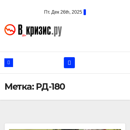
Перейти
Пт. Дек 26th, 2025
к
содержанию
Метка:
РД-180