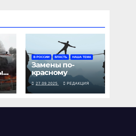
В РОССИИ
ВЛАСТЬ
НАША ТЕМА
Замены по-
ы
красному
Я
27.09.2025
РЕДАКЦИЯ