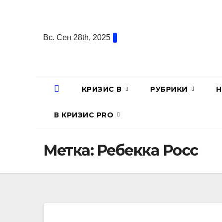
Перейти
к
содержанию
Вс. Сен 28th, 2025
КРИЗИС В
РУБРИКИ
Н
В КРИЗИС PRO
Метка:
Ребекка Росс