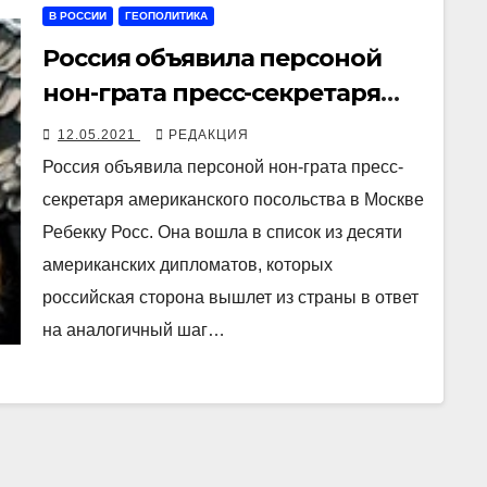
В РОССИИ
ГЕОПОЛИТИКА
Россия объявила персоной
нон-грата пресс-секретаря
посольства США в Москве
12.05.2021
РЕДАКЦИЯ
Россия объявила персоной нон-грата пресс-
секретаря американского посольства в Москве
Ребекку Росс. Она вошла в список из десяти
американских дипломатов, которых
российская сторона вышлет из страны в ответ
на аналогичный шаг…