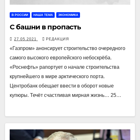
В РОССИИ
НАША ТЕМА
ЭКОНОМИКА
С башни в пропасть
27.05.2021
РЕДАКЦИЯ
«Газпром» анонсирует строительство очередного
самого высокого европейского небоскрёба.
«Роснефть» рапортует о начале строительства
крупнейшего в мире арктического порта.
Центробанк обещает ввести в оборот новые
купюры. Течёт счастливая мирная жизнь… 25…