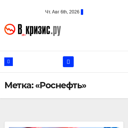
Перейти
Чт. Авг 6th, 2026
к
содержанию
Метка:
«Роснефть»