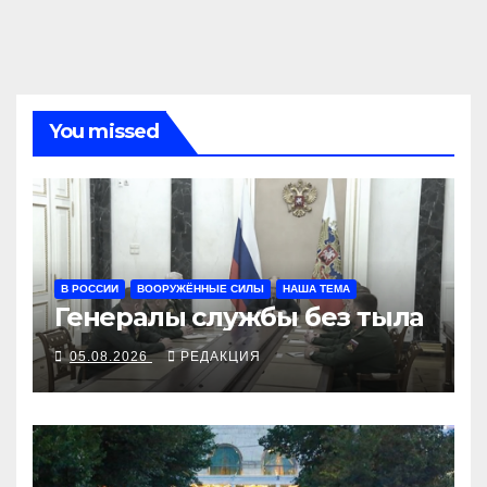
записям
You missed
В РОССИИ
ВООРУЖЁННЫЕ СИЛЫ
НАША ТЕМА
Генералы службы без тыла
05.08.2026
РЕДАКЦИЯ