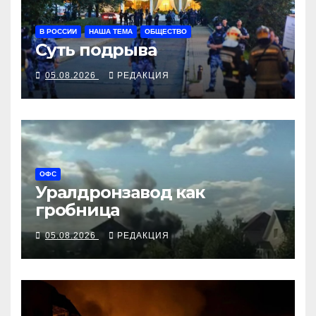
В РОССИИ
НАША ТЕМА
ОБЩЕСТВО
Суть подрыва
05.08.2026
РЕДАКЦИЯ
ОФС
Уралдронзавод как
гробница
05.08.2026
РЕДАКЦИЯ