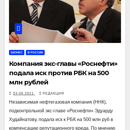
БИЗНЕС
В РОССИИ
Компания экс-главы «Роснефти»
подала иск против РБК на 500
млн рублей
03.06.2021
РЕДАКЦИЯ
Независимая нефтегазовая компания (ННК),
подконтрольной экс-главе «Роснефти» Эдуарду
Худайнатову, подала иск к РБК на 500 млн руб в
компенсацию репутационного вреда. По мнению