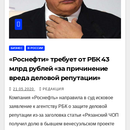
БИЗНЕС
В РОССИИ
«Роснефти» требует от РБК 43
млрд рублей «за причинение
вреда деловой репутации»
21.05.2020
РЕДАКЦИЯ
Компания «Роснефть» направила в суд исковое
заявление к агентству РБК о защите деловой
репутации из-за заголовка статьи «Рязанский ЧОП
получил долю в бывшем венесуэльском проекте