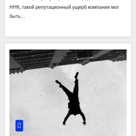
ННК, такой репутационный ущерб компании мог
быть…