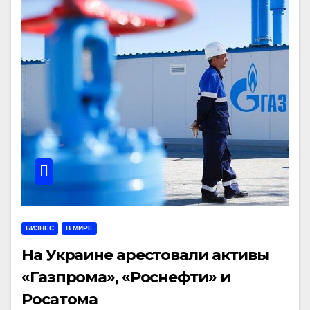
БИЗНЕС
В МИРЕ
На Украине арестовали активы
«Газпрома», «Роснефти» и
Росатома