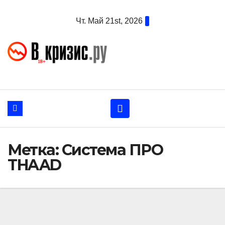
Перейти
Чт. Май 21st, 2026
к
содержанию
Метка:
Система ПРО
THAAD