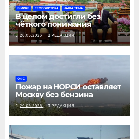
В МИРЕ
ГЕОПОЛИТИКА
НАША ТЕМА
В целом достигли без
чёткого понимания
20.05.2026
РЕДАКЦИЯ
ОФС
Пожар на НОРСИ оставляет
Москву без бензина
20.05.2026
РЕДАКЦИЯ