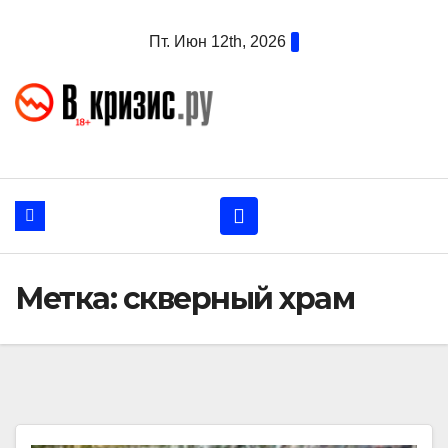
Перейти
Пт. Июн 12th, 2026
к
содержанию
Метка:
скверный храм