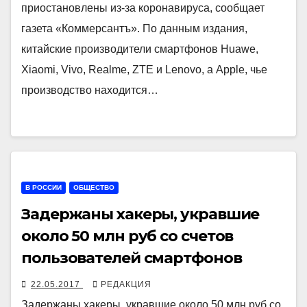
приостановлены из-за коронавируса, сообщает
газета «Коммерсантъ». По данным издания,
китайские производители смартфонов Huawe,
Xiaomi, Vivo, Realme, ZTE и Lenovo, а Apple, чье
производство находится…
В РОССИИ
ОБЩЕСТВО
Задержаны хакеры, укравшие
около 50 млн руб со счетов
пользователей смартфонов
22.05.2017
РЕДАКЦИЯ
Задержаны хакеры, укравшие около 50 млн руб со