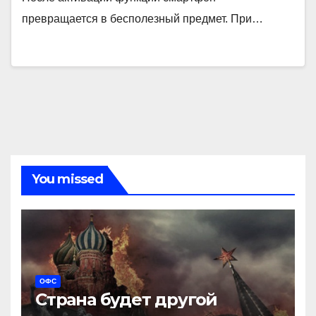
превращается в бесполезный предмет. При…
You missed
ОФС
Страна будет другой