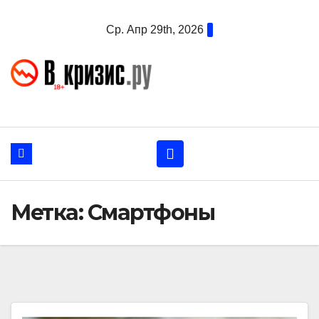
Перейти
Ср. Апр 29th, 2026
к
содержанию
Метка:
Смартфоны