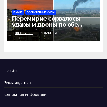
В МИРЕ
ВООРУЖЁННЫЕ СИЛЫ
Перемирие сорвалось:
удары и дроны по обе
стороны
08.05.2026
РЕДАКЦИЯ
О сайте
Рекламодателю
Контактная информация