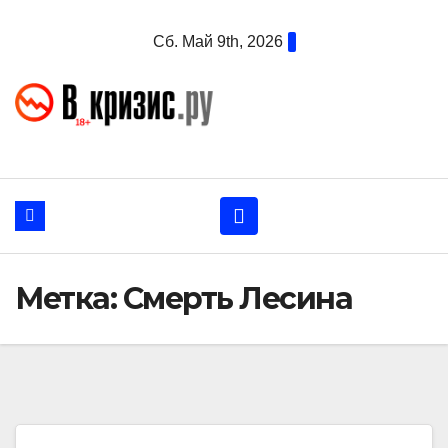
Перейти
Сб. Май 9th, 2026
к
содержанию
Метка:
Смерть Лесина