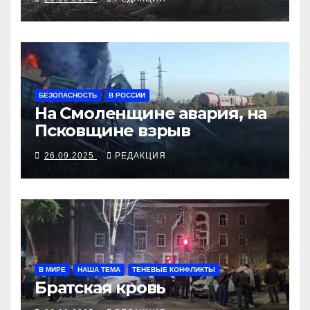
БЕЗОПАСНОСТЬ
В РОССИИ
На Смоленщине авария, на
Псковщине взрыв
26.09.2025
РЕДАКЦИЯ
В МИРЕ
НАША ТЕМА
ТЕНЕВЫЕ КОНФЛИКТЫ
Братская кровь