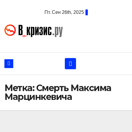
Перейти
Пт. Сен 26th, 2025
к
содержанию
Метка:
Смерть Максима
Марцинкевича