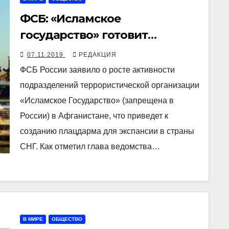
ФСБ: «Исламское
государство» готовит
экспансию в СНГ
07.11.2019
РЕДАКЦИЯ
ФСБ России заявило о росте активности
подразделений террористической организации
«Исламское Государство» (запрещена в
России) в Афганистане, что приведет к
созданию плацдарма для экспансии в страны
СНГ. Как отметил глава ведомства…
В МИРЕ
ОБЩЕСТВО