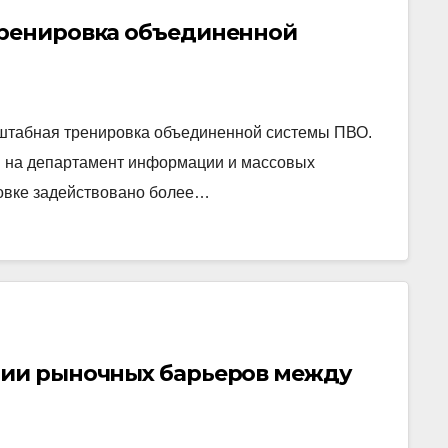
тренировка объединенной
сштабная тренировка объединенной системы ПВО.
й на департамент информации и массовых
овке задействовано более…
нии рыночных барьеров между