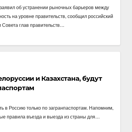
заявил об устранении рыночных барьеров между
ность на уровне правительств, сообщил российский
м Совета глав правительств…
елоруссии и Казахстана, будут
нпаспортам
ть в Россию только по загранпаспортам. Напомним,
вые правила въезда и выезда из страны для…