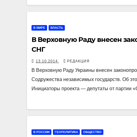
В МИРЕ
ВЛАСТЬ
В Верховную Раду внесен зак
СНГ
13.10.2014
РЕДАКЦИЯ
В Верховную Раду Украины внесен законопро
Содружества независимых государств. Об это
Инициаторы проекта — депутаты от партии 
В РОССИИ
ГЕОПОЛИТИКА
ОБЩЕСТВО