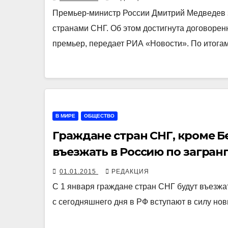
Премьер-министр России Дмитрий Медведев 
странами СНГ. Об этом достигнута договорен
премьер, передает РИА «Новости». По итога
В МИРЕ
ОБЩЕСТВО
Граждане стран СНГ, кроме Б
въезжать в Россию по загра
01.01.2015
РЕДАКЦИЯ
С 1 января граждане стран СНГ будут въезжа
с сегодняшнего дня в РФ вступают в силу но