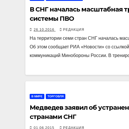
В СНГ началась масштабная 
системы ПВО
26.10.2016
РЕДАКЦИЯ
На территории семи стран СНГ началась ма
Об этом сообщает РИА «Новости» со ссылко
коммуникаций Минобороны России. В тренир
В МИРЕ
ТОРГОВЛЯ
Медведев заявил об устране
странами СНГ
01.06.2015
РЕДАКЦИЯ