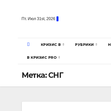
Перейти
к
содержанию
Пт. Июл 31st, 2026
КРИЗИС В
РУБРИКИ
Н
В КРИЗИС PRO
Метка:
СНГ