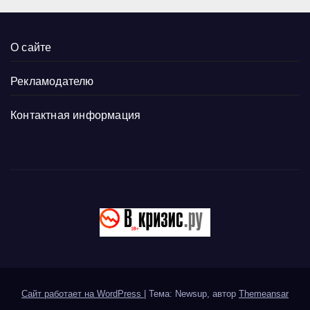
О сайте
Рекламодателю
Контактная информация
Сайт работает на WordPress
|
Тема: Newsup, автор
Themeansar