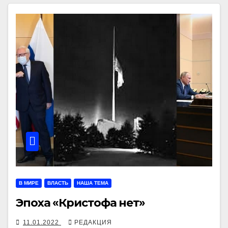
В МИРЕ
ВЛАСТЬ
НАША ТЕМА
Эпоха «Кристофа нет»
11.01.2022
РЕДАКЦИЯ