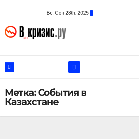
Перейти
Вс. Сен 28th, 2025
к
содержанию
Метка:
События в
Казахстане