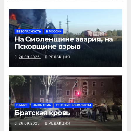
БЕЗОПАСНОСТЬ
В РОССИИ
На Смоленщине авария, на
Псковщине взрыв
26.09.2025
РЕДАКЦИЯ
В МИРЕ
НАША ТЕМА
ТЕНЕВЫЕ КОНФЛИКТЫ
Братская кровь
26.09.2025
РЕДАКЦИЯ