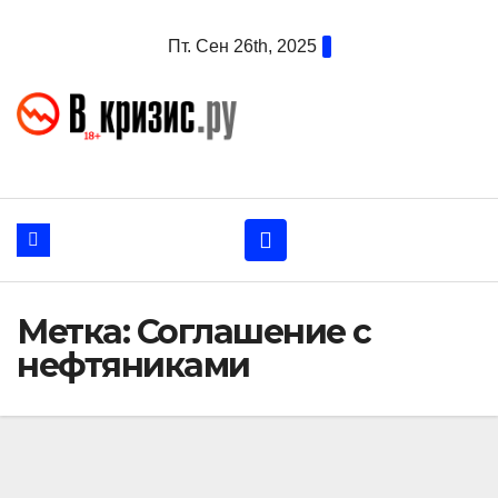
Перейти
Пт. Сен 26th, 2025
к
содержанию
Метка:
Соглашение с
нефтяниками