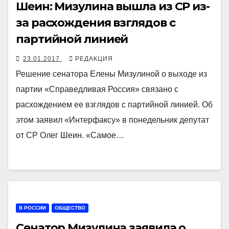
Шеин: Мизулина вышла из СР из-
за расхождения взглядов с
партийной линией
23.01.2017
РЕДАКЦИЯ
Решение сенатора Елены Мизулиной о выходе из
партии «Справедливая Россия» связано с
расхождением ее взглядов с партийной линией. Об
этом заявил «Интерфаксу» в понедельник депутат
от СР Олег Шеин. «Самое…
В РОССИИ
ОБЩЕСТВО
Сенатор Мизулина заявила о