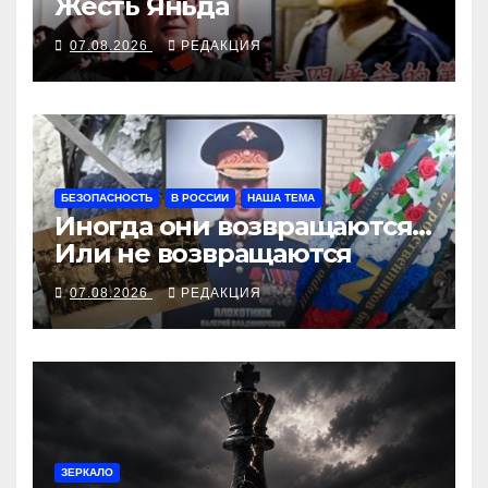
Жесть Яньда
07.08.2026
РЕДАКЦИЯ
БЕЗОПАСНОСТЬ
В РОССИИ
НАША ТЕМА
Иногда они возвращаются…
Или не возвращаются
07.08.2026
РЕДАКЦИЯ
ЗЕРКАЛО