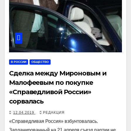
В РОССИИ
ОБЩЕСТВО
Сделка между Мироновым и
Малофеевым по покупке
«Справедливой России»
сорвалась
12.04.2019
РЕДАКЦИЯ
«Справедливая Россия» взбунтовалась.
Запланированный на 21 апреля съезд партии не