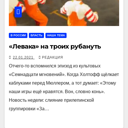
В РОССИИ
ВЛАСТЬ
НАША ТЕМА
«Левака» на троих рубануть
22.01.2021
РЕДАКЦИЯ
Отчего-то вспомнился эпизод из культовых
«Семнадцати мгновений». Когда Холтофф щёлкает
каблуками перед Мюллером, а тот думает: «Этому
наши игры ещё нравятся. Вон, словно конь».
Новость недели: слияние прилепинской
группировки «За…