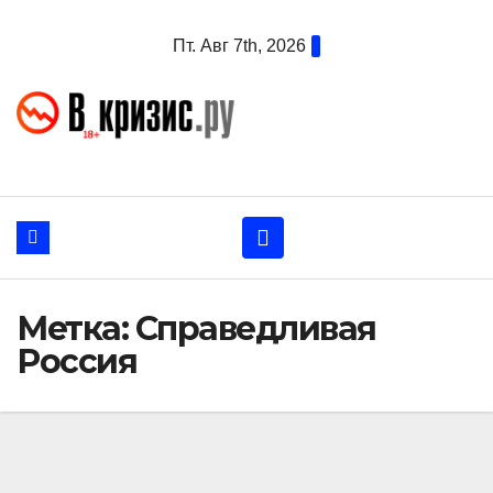
Перейти
Пт. Авг 7th, 2026
к
содержанию
Метка:
Справедливая
Россия