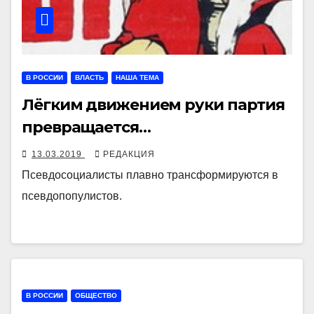
В РОССИИ
ВЛАСТЬ
НАША ТЕМА
Лёгким движением руки партия
превращается…
13.03.2019
РЕДАКЦИЯ
Псевдосоциалисты плавно трансформируются в
псевдопопулистов.
В РОССИИ
ОБЩЕСТВО