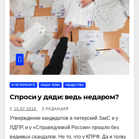
В ПЕТЕРБУРГЕ
НАША ТЕМА
ОБЩЕСТВО
Спроси у дяди: ведь недаром?
15.07.2016
РЕДАКЦИЯ
Утверждение кандидатов в питерский ЗакС и у
ЛДПР, и у «Справедливой России» прошло без
видимых скандалов. Не то, что у КПРФ. Да и толку