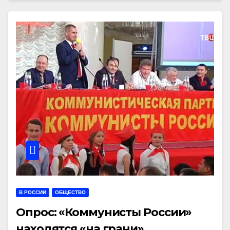
В РОССИИ
ОБЩЕСТВО
Опрос: «Коммунисты России»
находятся «на грани»