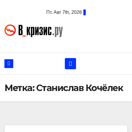
Перейти
Пт. Авг 7th, 2026
к
содержанию
Метка:
Станислав Кочёлек