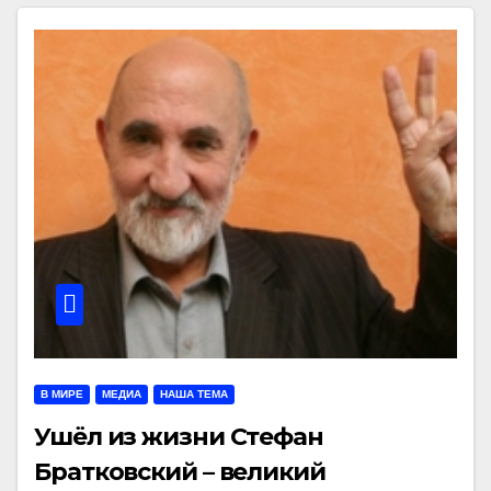
В МИРЕ
МЕДИА
НАША ТЕМА
Ушёл из жизни Стефан
Братковский – великий