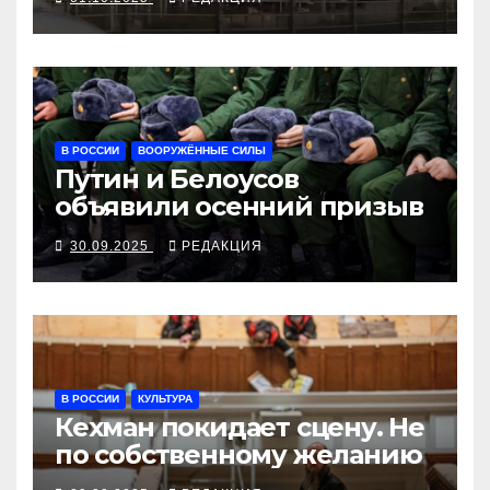
В РОССИИ
ВООРУЖЁННЫЕ СИЛЫ
Путин и Белоусов
объявили осенний призыв
30.09.2025
РЕДАКЦИЯ
В РОССИИ
КУЛЬТУРА
Кехман покидает сцену. Не
по собственному желанию