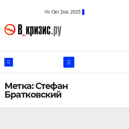
Перейти
Чт. Окт 2nd, 2025
к
содержанию
Метка:
Стефан
Братковский