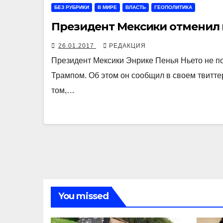
БЕЗ РУБРИКИ
В МИРЕ
ВЛАСТЬ
ГЕОПОЛИТИКА
Президент Мексики отменил 
26.01.2017
РЕДАКЦИЯ
Президент Мексики Энрике Пенья Ньето не п
Трампом. Об этом он сообщил в своем твитт
том,…
You missed