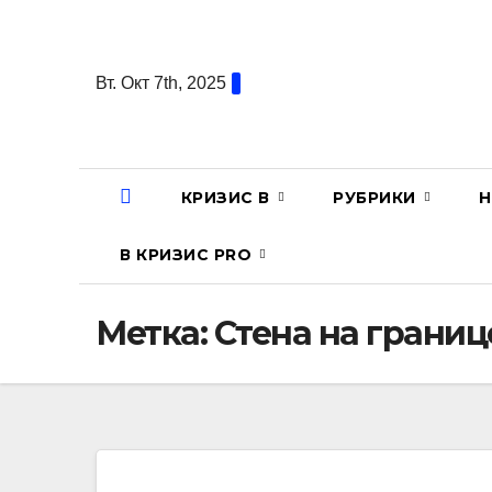
Перейти
к
содержанию
Вт. Окт 7th, 2025
КРИЗИС В
РУБРИКИ
Н
В КРИЗИС PRO
Метка:
Стена на границ