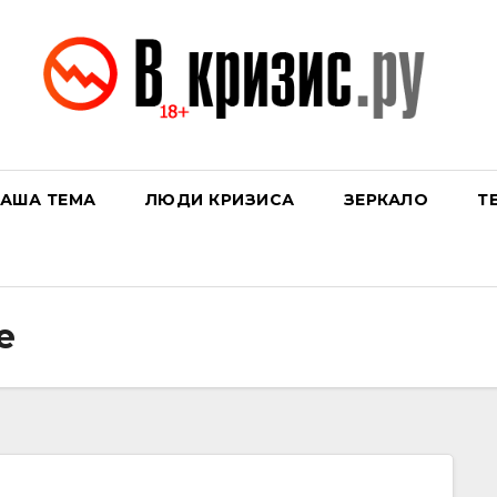
АША ТЕМА
ЛЮДИ КРИЗИСА
ЗЕРКАЛО
Т
е