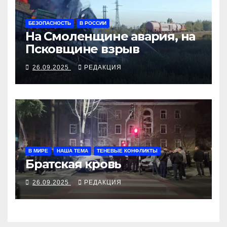
БЕЗОПАСНОСТЬ
В РОССИИ
На Смоленщине авария, на
Псковщине взрыв
26.09.2025
РЕДАКЦИЯ
В МИРЕ
НАША ТЕМА
ТЕНЕВЫЕ КОНФЛИКТЫ
Братская кровь
26.09.2025
РЕДАКЦИЯ