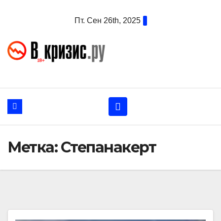
Перейти
Пт. Сен 26th, 2025
к
содержанию
Метка:
Степанакерт