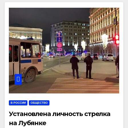
В РОССИИ
ОБЩЕСТВО
Установлена личность стрелка
на Лубянке