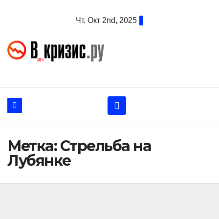
Перейти
Чт. Окт 2nd, 2025
к
содержанию
Метка:
Стрельба на
Лубянке