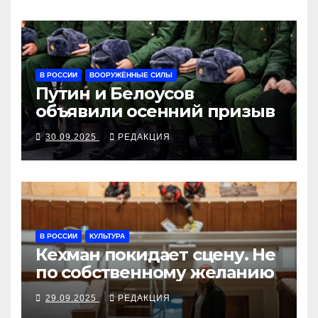
В РОССИИ
ВООРУЖЁННЫЕ СИЛЫ
Путин и Белоусов
объявили осенний призыв
30.09.2025
РЕДАКЦИЯ
В РОССИИ
КУЛЬТУРА
Кехман покидает сцену. Не
по собственному желанию
29.09.2025
РЕДАКЦИЯ