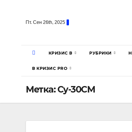
Перейти
к
содержанию
Пт. Сен 26th, 2025
КРИЗИС В
РУБРИКИ
Н
В КРИЗИС PRO
Метка:
Су-30СМ