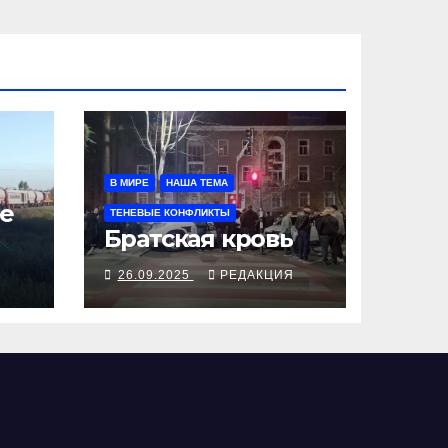
В МИРЕ
НАША ТЕМА
е
ТЕНЕВЫЕ КОНФЛИКТЫ
Братская кровь
Я
26.09.2025
РЕДАКЦИЯ