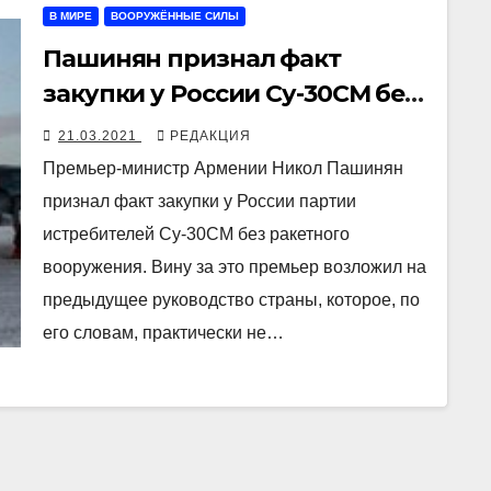
В МИРЕ
ВООРУЖЁННЫЕ СИЛЫ
Пашинян признал факт
закупки у России Су-30СМ без
ракетного вооружения
21.03.2021
РЕДАКЦИЯ
Премьер-министр Армении Никол Пашинян
признал факт закупки у России партии
истребителей Су-30СМ без ракетного
вооружения. Вину за это премьер возложил на
предыдущее руководство страны, которое, по
его словам, практически не…