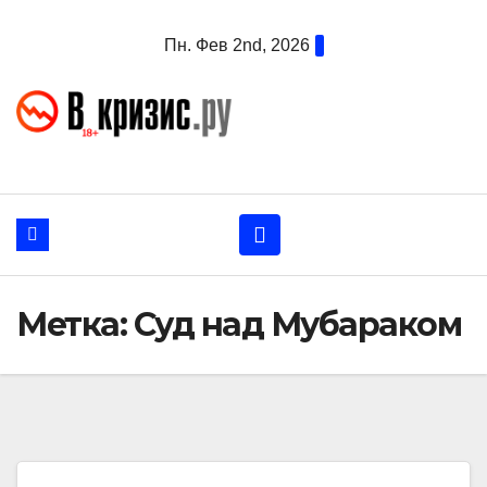
Перейти
Пн. Фев 2nd, 2026
к
содержанию
Метка:
Суд над Мубараком