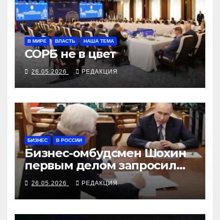
В МИРЕ
ВЛАСТЬ
НАША ТЕМА
СОРБ не в цвет
26.05.2026
РЕДАКЦИЯ
БИЗНЕС
В РОССИИ
Бизнес-омбудсмен Шохин
первым делом запросил
ПВО
26.05.2026
РЕДАКЦИЯ