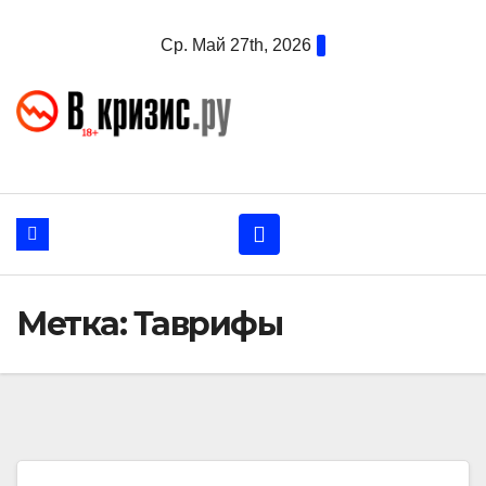
Перейти
Ср. Май 27th, 2026
к
содержанию
Метка:
Таврифы