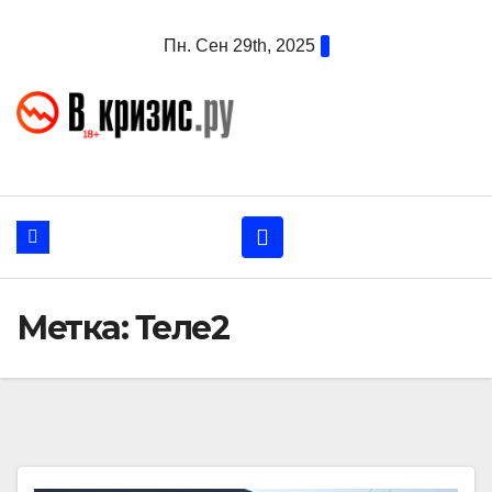
Перейти
Пн. Сен 29th, 2025
к
содержанию
Метка:
Теле2