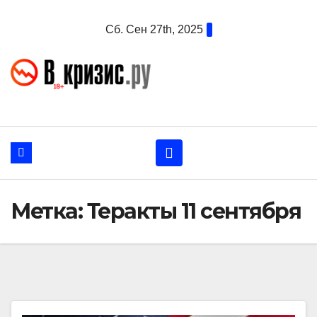
Перейти
Сб. Сен 27th, 2025
к
содержанию
Метка:
Теракты 11 сентября