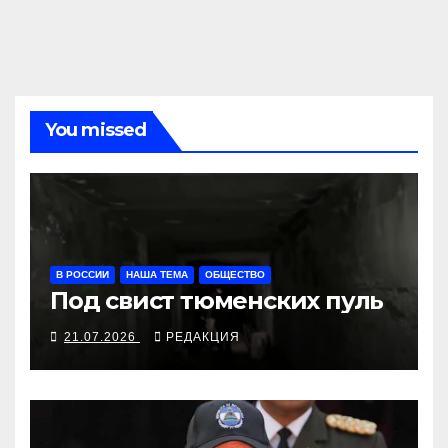
You missed
В РОССИИ
НАША ТЕМА
ОБЩЕСТВО
Под свист тюменских пуль
21.07.2026
РЕДАКЦИЯ