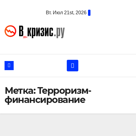
Перейти
Вт. Июл 21st, 2026
к
содержанию
Метка:
Терроризм-
финансирование