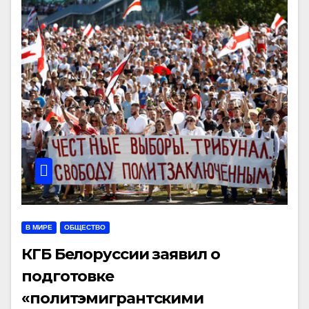
В МИРЕ
ОБЩЕСТВО
КГБ Белоруссии заявил о
подготовке
«политэмигрантскими