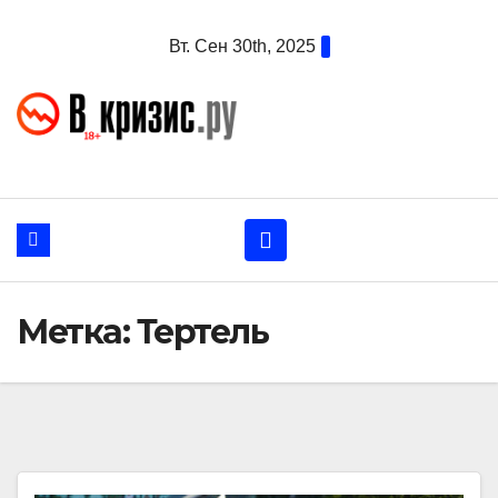
Перейти
Вт. Сен 30th, 2025
к
содержанию
Метка:
Тертель