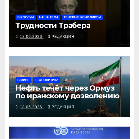
В РОССИИ
НАША ТЕМА
ТЕНЕВЫЕ КОНФЛИКТЫ
Трудности Трабера
18.06.2026
РЕДАКЦИЯ
В МИРЕ
ГЕОПОЛИТИКА
Нефть течёт через Ормуз
по иранскому дозволению
18.06.2026
РЕДАКЦИЯ