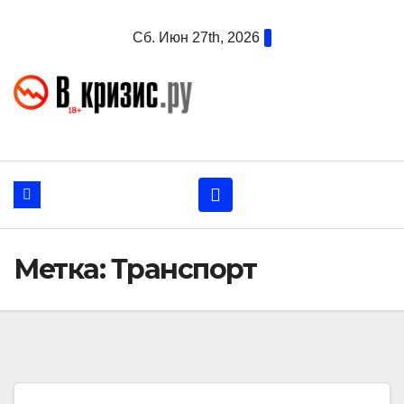
Перейти
Сб. Июн 27th, 2026
к
содержанию
Метка:
Транспорт