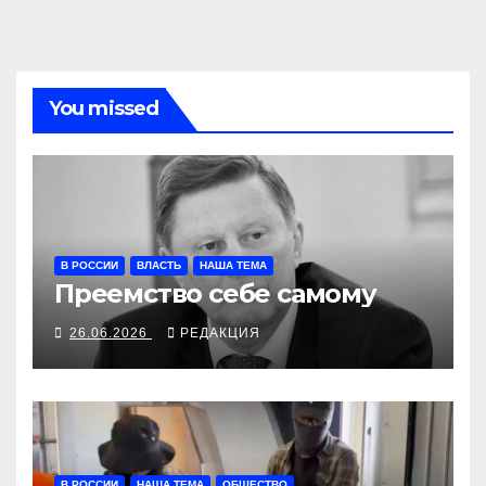
You missed
В РОССИИ
ВЛАСТЬ
НАША ТЕМА
Преемство себе самому
26.06.2026
РЕДАКЦИЯ
В РОССИИ
НАША ТЕМА
ОБЩЕСТВО