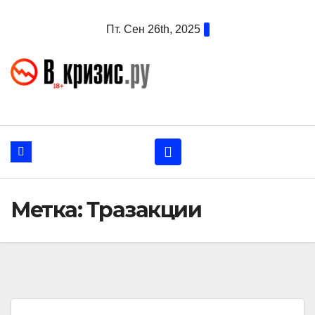
Перейти
Пт. Сен 26th, 2025
к
содержанию
Метка:
Тразакции