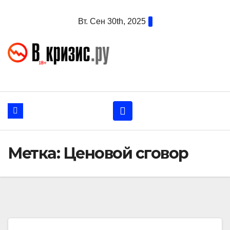
Перейти
Вт. Сен 30th, 2025
к
содержанию
Метка:
Ценовой сговор