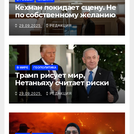
Кехман покидает сцену. Не
по собственному желанию
29.09.2025
РЕДАКЦИЯ
В МИРЕ
ГЕОПОЛИТИКА
Трамп рисует мир,
Нетаньяху считает риски
29.09.2025
РЕДАКЦИЯ