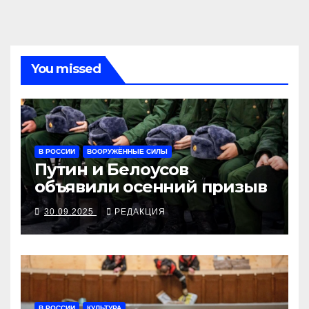
You missed
В РОССИИ
ВООРУЖЁННЫЕ СИЛЫ
Путин и Белоусов
объявили осенний призыв
30.09.2025
РЕДАКЦИЯ
В РОССИИ
КУЛЬТУРА