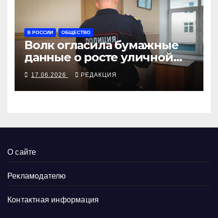
В РОССИИ
ОБЩЕСТВО
Волк огласила бумажные
данные о росте уличной
безопасности
17.06.2026
РЕДАКЦИЯ
О сайте
Рекламодателю
Контактная информация