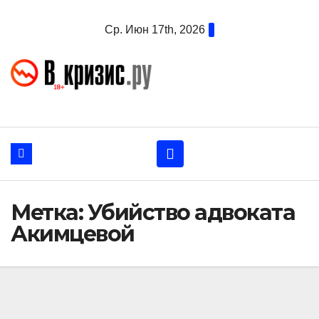
Перейти
Ср. Июн 17th, 2026
к
содержанию
Метка:
Убийство адвоката
Акимцевой