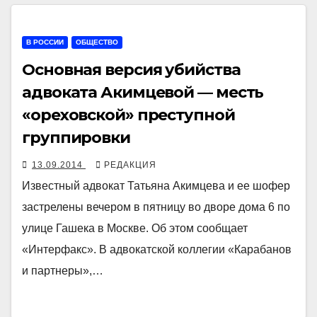
В РОССИИ
ОБЩЕСТВО
Основная версия убийства
адвоката Акимцевой — месть
«ореховской» преступной
группировки
13.09.2014
РЕДАКЦИЯ
Известный адвокат Татьяна Акимцева и ее шофер
застрелены вечером в пятницу во дворе дома 6 по
улице Гашека в Москве. Об этом сообщает
«Интерфакс». В адвокатской коллегии «Карабанов
и партнеры»,…