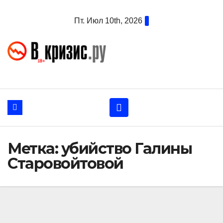
Перейти
Пт. Июл 10th, 2026
к
содержанию
Метка:
убийство Галины
Старовойтовой