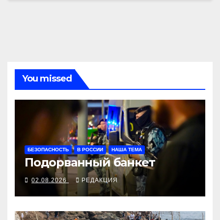
You missed
БЕЗОПАСНОСТЬ
В РОССИИ
НАША ТЕМА
Подорванный банкет
02.08.2026
РЕДАКЦИЯ