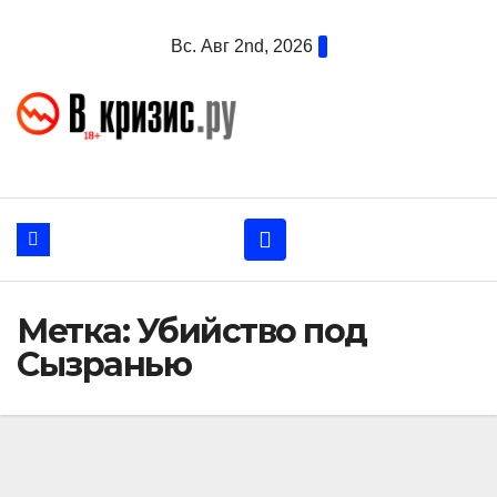
Перейти
Вс. Авг 2nd, 2026
к
содержанию
Метка:
Убийство под
Сызранью