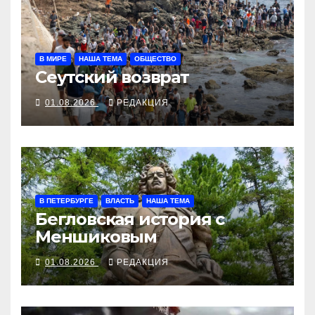
В МИРЕ
НАША ТЕМА
ОБЩЕСТВО
Сеутский возврат
01.08.2026
РЕДАКЦИЯ
В ПЕТЕРБУРГЕ
ВЛАСТЬ
НАША ТЕМА
Бегловская история с
Меншиковым
01.08.2026
РЕДАКЦИЯ