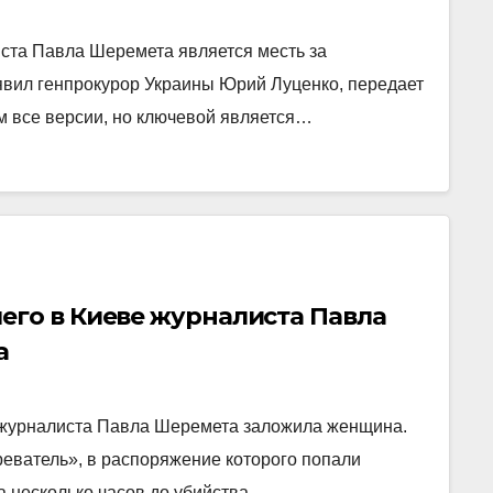
ста Павла Шеремета является месть за
явил генпрокурор Украины Юрий Луценко, передает
м все версии, но ключевой является…
его в Киеве журналиста Павла
а
 журналиста Павла Шеремета заложила женщина.
еватель», в распоряжение которого попали
а несколько часов до убийства…