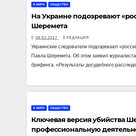
В МИРЕ
ОБЩЕСТВО
На Украине подозревают «рос
Шеремета
08.02.2017
РЕДАКЦИЯ
Украинские следователи подозревают «росси
Павла Шеремета. Об этом заявил журналиста
брифинга. «Результаты досудебного рассле
В МИРЕ
ОБЩЕСТВО
Ключевая версия убийства Ше
профессиональную деятельн