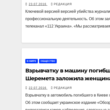
23.07.2016
РЕДАКЦИЯ
Ключевой версией версией убийства журнали
профессиональную деятельность. Об этом за
телеканал «112 Украина». «Мы рассматривае
В МИРЕ
ОБЩЕСТВО
Взрывчатку в машину погибш
Шеремета заложила женщин
22.07.2016
РЕДАКЦИЯ
Взрывчатку в автомобиль погибшего в Киеве
Об этом сообщает украинское издание «Обозр
видеозаписи камер наблюдения, сделанные з