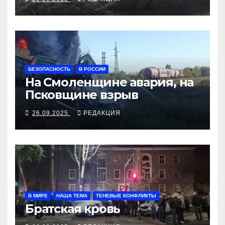
БЕЗОПАСНОСТЬ
В РОССИИ
На Смоленщине авария, на
Псковщине взрыв
26.09.2025
РЕДАКЦИЯ
В МИРЕ
НАША ТЕМА
ТЕНЕВЫЕ КОНФЛИКТЫ
Братская кровь