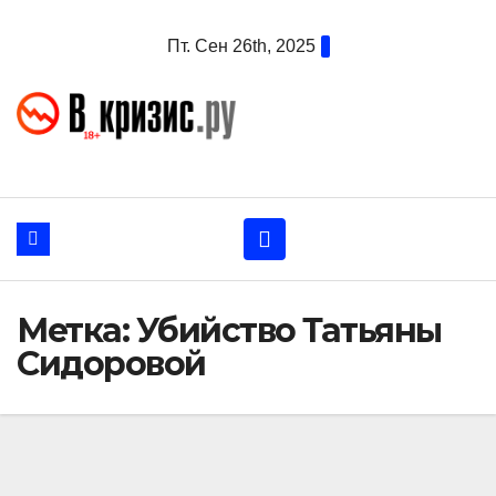
Перейти
Пт. Сен 26th, 2025
к
содержанию
Метка:
Убийство Татьяны
Сидоровой