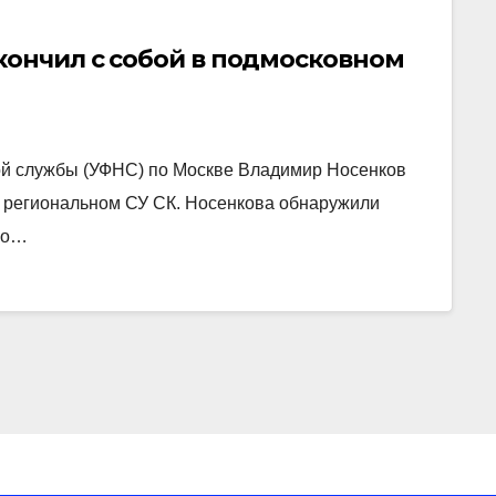
кончил с собой в подмосковном
й службы (УФНС) по Москве Владимир Носенков
 региональном СУ СК. Носенкова обнаружили
его…