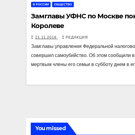
В РОССИИ
ОБЩЕСТВО
Замглавы УФНС по Москве по
Королеве
21.11.2016
РЕДАКЦИЯ
Замглавы управления Федеральной налогово
совершил самоубийство. Об этом сообщили в
мертвым члены его семьи в субботу днем в 
You missed