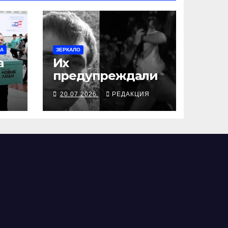
МА
ЗЕРКАЛО
а
Их
предупреждали
Я
20.07.2026
РЕДАКЦИЯ