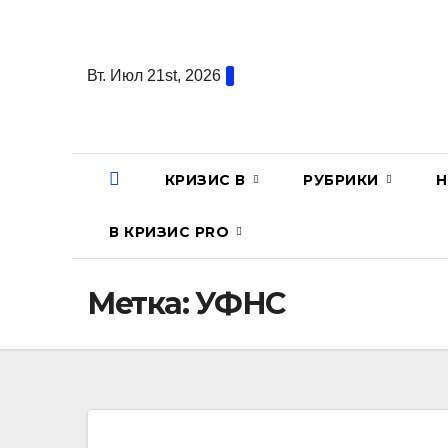
Перейти
к
содержанию
Вт. Июл 21st, 2026
КРИЗИС В
РУБРИКИ
Н
В КРИЗИС PRO
Метка:
УФНС