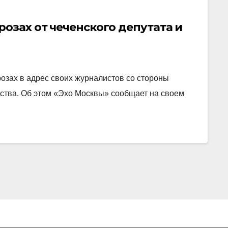
розах от чеченского депутата и
озах в адрес своих журналистов со стороны
нства. Об этом «Эхо Москвы» сообщает на своем