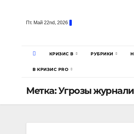
Перейти
к
содержанию
Пт. Май 22nd, 2026
КРИЗИС В
РУБРИКИ
Н
В КРИЗИС PRO
Метка:
Угрозы журнали