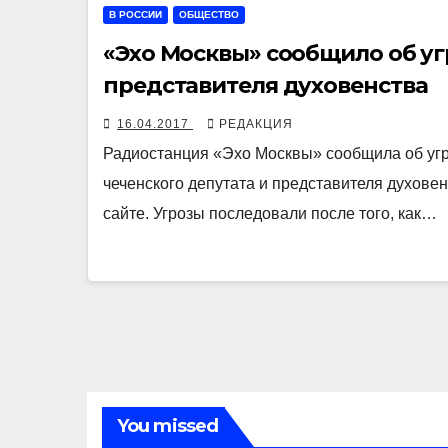
В РОССИИ
ОБЩЕСТВО
«Эхо Москвы» сообщило об уг
представителя духовенства
16.04.2017
РЕДАКЦИЯ
Радиостанция «Эхо Москвы» сообщила об угр
чеченского депутата и представителя духове
сайте. Угрозы последовали после того, как…
You missed