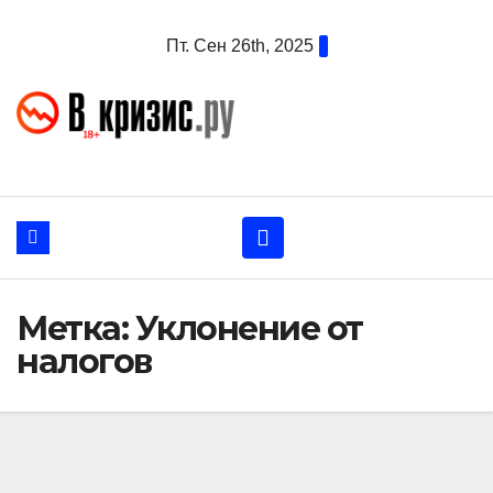
Перейти
Пт. Сен 26th, 2025
к
содержанию
Метка:
Уклонение от
налогов