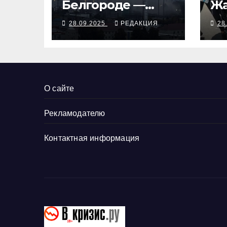
Белгороде —
Жа
ответ на угрозы
28.09.2025
РЕДАКЦИЯ
28
Киеву
О сайте
Рекламодателю
Контактная информация