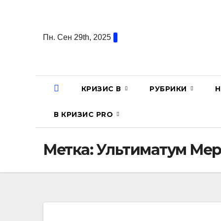
Перейти
к
содержанию
Пн. Сен 29th, 2025
КРИЗИС В
РУБРИКИ
Н
В КРИЗИС PRO
Метка:
Ультиматум Мер