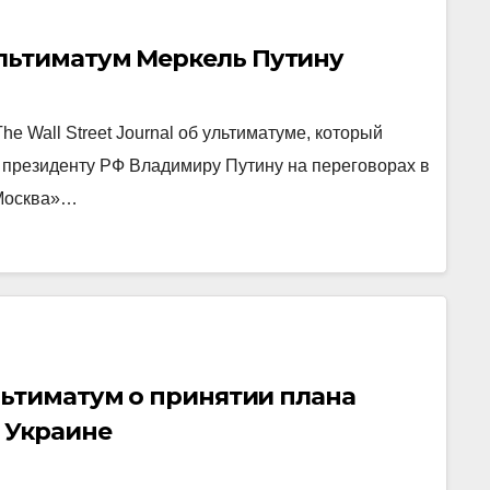
льтиматум Меркель Путину
 Wall Street Journal об ультиматуме, который
 президенту РФ Владимиру Путину на переговорах в
 Москва»…
льтиматум о принятии плана
 Украине