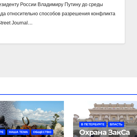
езиденту России Владимиру Путину до среды
да относительно способов разрешения конфликта
treet Journal…
В ПЕТЕРБУРГЕ
ВЛАСТЬ
Охрана ЗакСа
РЕ
НАША ТЕМА
ОБЩЕСТВО