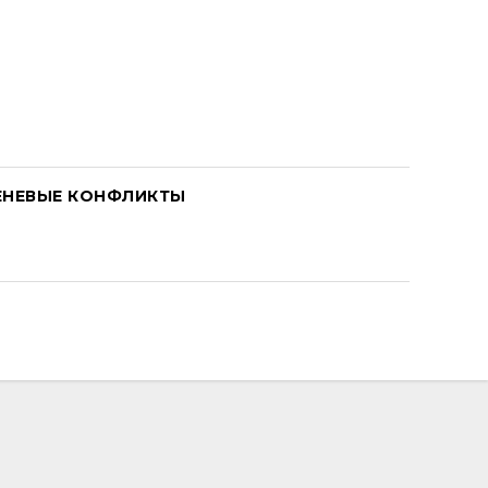
ЕНЕВЫЕ КОНФЛИКТЫ