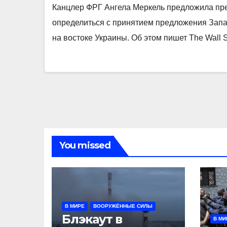
Канцлер ФРГ Ангела Меркель предложила пр
определиться с принятием предложения Запа
на востоке Украины. Об этом пишет The Wall S
You missed
В МИРЕ
ВООРУЖЁННЫЕ СИЛЫ
Блэкаут в
В МИ