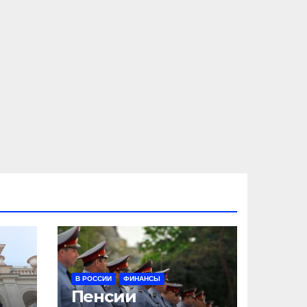
В РОССИИ
ФИНАНСЫ
Пенсии