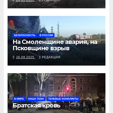
БЕЗОПАСНОСТЬ
В РОССИИ
На Смоленщине авария, на
Псковщине взрыв
26.09.2025
РЕДАКЦИЯ
В МИРЕ
НАША ТЕМА
ТЕНЕВЫЕ КОНФЛИКТЫ
Братская кровь