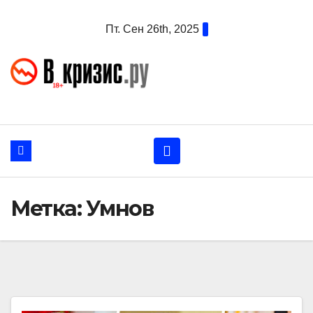
Перейти
Пт. Сен 26th, 2025
к
содержанию
Метка:
Умнов