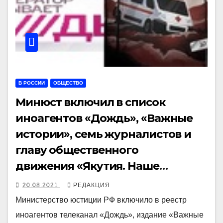
В РОССИИ
ОБЩЕСТВО
Минюст включил в список
иноагентов «Дождь», «Важные
истории», семь журналистов и
главу общественного
движения «Якутия. Наше
мнение»
20.08.2021
РЕДАКЦИЯ
Министерство юстиции РФ включило в реестр
иноагентов телеканал «Дождь», издание «Важные