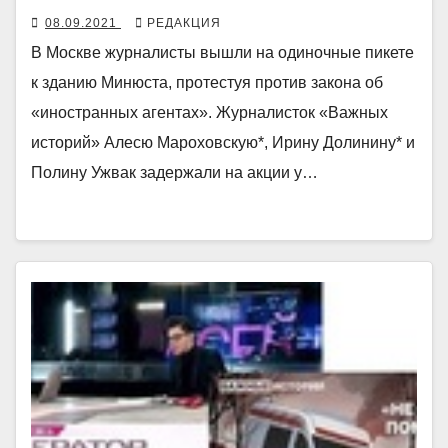
08.09.2021
РЕДАКЦИЯ
В Москве журналисты вышли на одиночные пикете
к зданию Минюста, протестуя против закона об
«иностранных агентах». Журналисток «Важных
историй» Алесю Мароховскую*, Ирину Долинину* и
Полину Ужвак задержали на акции у…