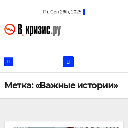
Перейти
Пт. Сен 26th, 2025
к
содержанию
Метка:
«Важные истории»