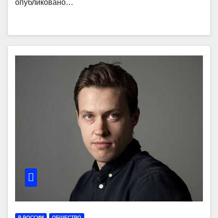
опубликовано…
В РОССИИ
ОБЩЕСТВО