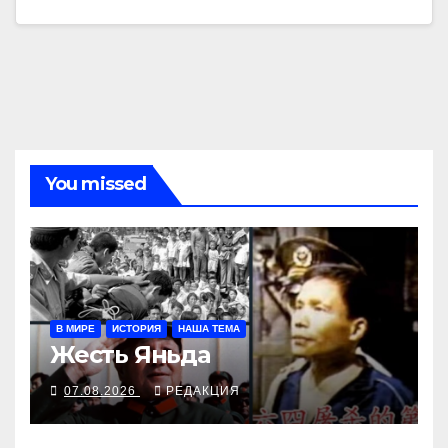
You missed
В МИРЕ
ИСТОРИЯ
НАША ТЕМА
Жесть Яньда
07.08.2026
РЕДАКЦИЯ