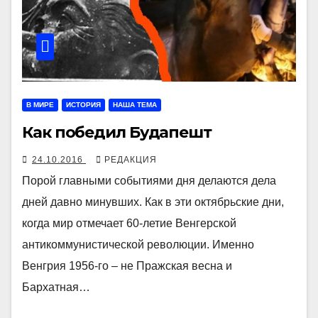
В МИРЕ
ИСТОРИЯ
НАША ТЕМА
Как победил Будапешт
24.10.2016
РЕДАКЦИЯ
Порой главными событиями дня делаются дела
дней давно минувших. Как в эти октябрьские дни,
когда мир отмечает 60-летие Венгерской
антикоммунистической революции. Именно
Венгрия 1956-го – не Пражская весна и
Бархатная…