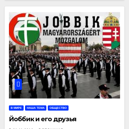
В МИРЕ
НАША ТЕМА
ОБЩЕСТВО
Йоббик и его друзья