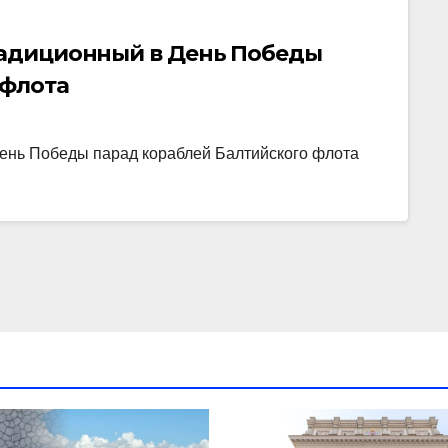
традиционный в День Победы
 флота
День Победы парад кораблей Балтийского флота