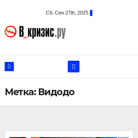
Перейти
Сб. Сен 27th, 2025
к
содержанию
Метка:
Видодо