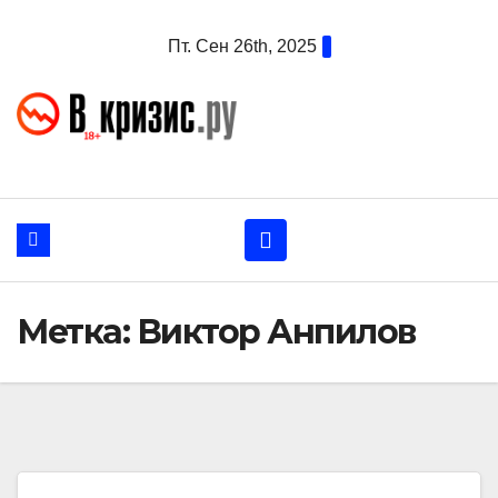
Перейти
Пт. Сен 26th, 2025
к
содержанию
Метка:
Виктор Анпилов