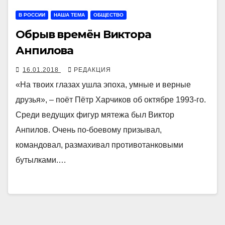
В РОССИИ
НАША ТЕМА
ОБЩЕСТВО
Обрыв времён Виктора
Анпилова
16.01.2018
РЕДАКЦИЯ
«На твоих глазах ушла эпоха, умные и верные
друзья», – поёт Пётр Харчиков об октябре 1993-го.
Среди ведущих фигур мятежа был Виктор
Анпилов. Очень по-боевому призывал,
командовал, размахивал противотанковыми
бутылками.…