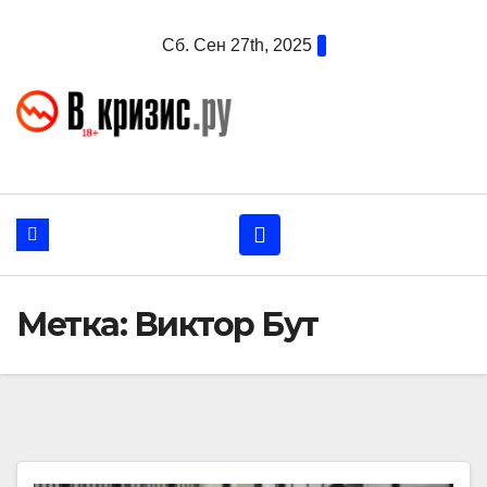
Перейти
Сб. Сен 27th, 2025
к
содержанию
Метка:
Виктор Бут