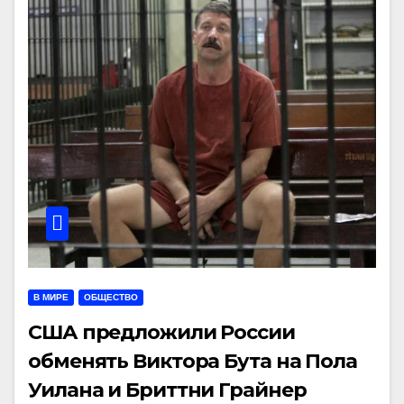
В МИРЕ
ОБЩЕСТВО
США предложили России
обменять Виктора Бута на Пола
Уилана и Бриттни Грайнер